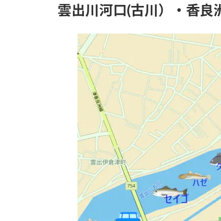
雲出川河口(古川）・香良