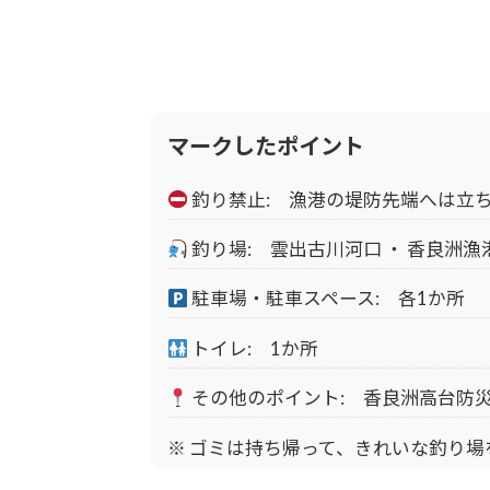
マークしたポイント
釣り禁止: 漁港の堤防先端へは立
釣り場: 雲出古川河口 ・ 香良洲漁
駐車場・駐車スペース: 各1か所
トイレ: 1か所
その他のポイント: 香良洲高台防
※ ゴミは持ち帰って、きれいな釣り