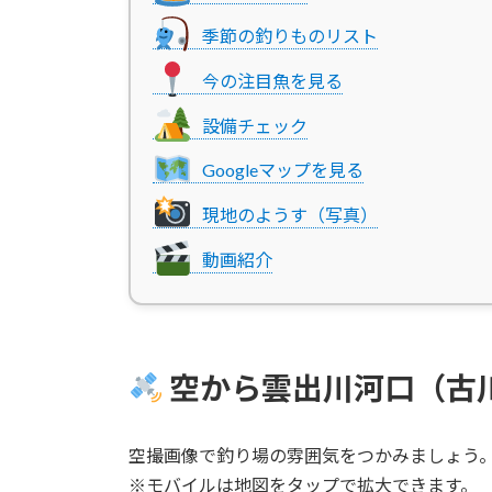
季節の釣りものリスト
今の注目魚を見る
設備チェック
Googleマップを見る
現地のようす（写真）
動画紹介
空から雲出川河口（古
空撮画像で釣り場の雰囲気をつかみましょう
※モバイルは地図をタップで拡大できます。