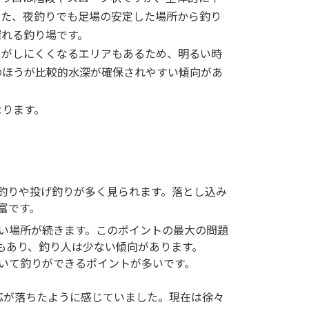
また、夜釣りでも足場の安定した場所から釣り
探れる釣り場です。
りがしにくくなるエリアもあるため、明るい時
のほうが比較的水深が確保されやすい傾向があ
なります。
釣りや投げ釣りが多く見られます。落とし込み
富です。
い場所が続きます。このポイントの最大の問題
もあり、釣り人は少ない傾向があります。
いて釣りができるポイントが多いです。
応が落ちたように感じていました。現在は徐々