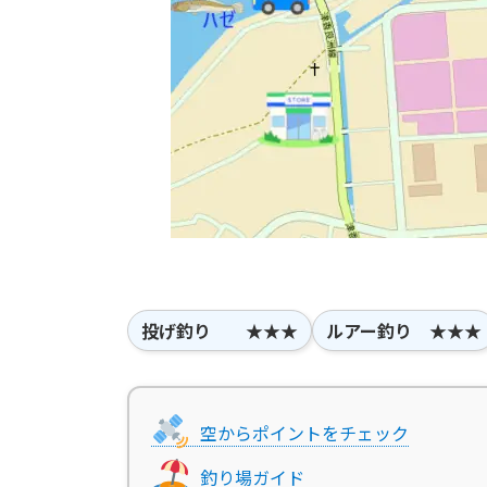
投げ釣り ★★★
ルアー釣り ★★★
空からポイントをチェック
釣り場ガイド