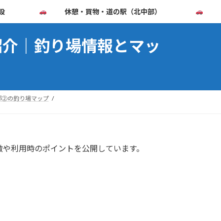
設
休憩・買物・道の駅（北中部）
紹介｜釣り場情報とマッ
部②の釣り場マップ
徴や利用時のポイントを公開しています。