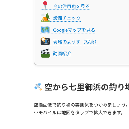
今の注目魚を見る
設備チェック
Googleマップを見る
現地のようす（写真）
動画紹介
空から七里御浜の釣り
空撮画像で釣り場の雰囲気をつかみましょう
※モバイルは地図をタップで拡大できます。