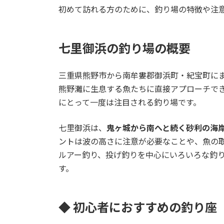
初めて訪れる方のために、釣り場の特徴や注
七里御浜の釣り場の概要
三重県熊野市から南牟婁郡御浜町・紀宝町に
熊野灘に生息する魚たちに直接アプローチで
にとって一度は注目される釣り場です。
七里御浜は、
鬼ヶ城から南へと続く砂利の海
ントは波の高さに注意が必要なことや、魚の
ルアー釣り、投げ釣りを中心にいろいろな釣
す。
◆ 初心者におすすめの釣り座