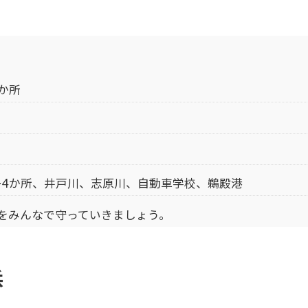
か所
ー4か所、井戸川、志原川、自動車学校、鵜殿港
場をみんなで守っていきましょう。
浜