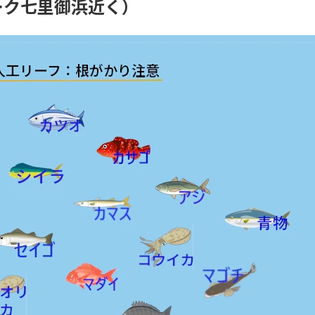
ーク七里御浜近く）