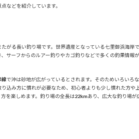
意点などを紹介しています。
またがる長い釣り場です。世界遺産となっている七里御浜海岸
き、サーフからのルアー釣りやカゴ釣りなどで多くの釣果情報
岸線
で沖は砂地が広がっているとされます。そのためいろいろ
取り込み方に慣れが必要なため、初心者よりも少し慣れた方や
り方を楽しめます。釣り場の全長は
22km
あり、広大な釣り場が