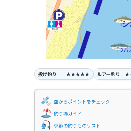
投げ釣り ★★★★★
ルアー釣り ★
空からポイントをチェック
釣り場ガイド
季節の釣りものリスト