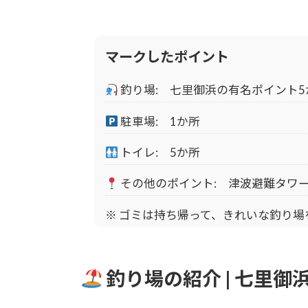
マークしたポイント
釣り場: 七里御浜の有名ポイント5
駐車場: 1か所
トイレ: 5か所
その他のポイント: 津波避難タワ
※ ゴミは持ち帰って、きれいな釣り
釣り場の紹介 | 七里御