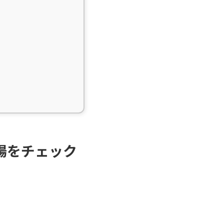
場をチェック
。