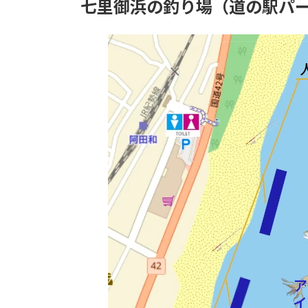
七里御浜の釣り場（道の駅パ