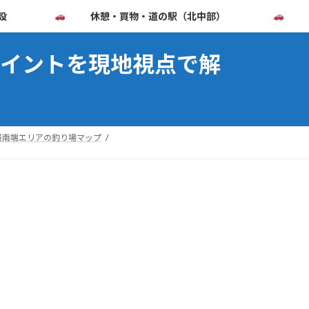
設
休憩・買物・道の駅（北中部）
イントを現地視点で解
最南端エリアの釣り場マップ
。