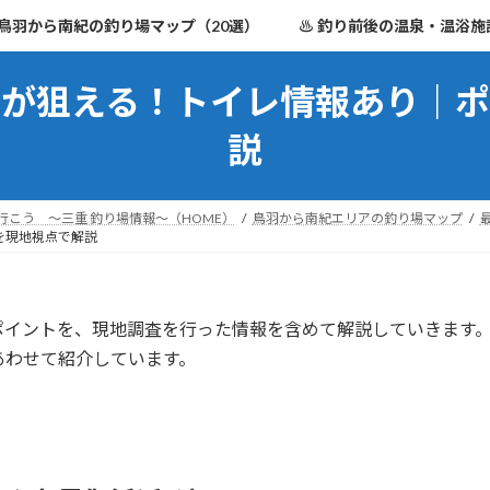
鳥羽から南紀の釣り場マップ（20選）
♨ 釣り前後の温泉・温浴施
物が狙える！トイレ情報あり｜ポ
説
行こう ～三重 釣り場情報～（HOME）
鳥羽から南紀エリアの釣り場マップ
を現地視点で解説
ポイントを、現地調査を行った情報を含めて解説していきます
あわせて紹介しています。